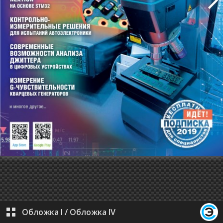
Обложка I
/
Обложка IV