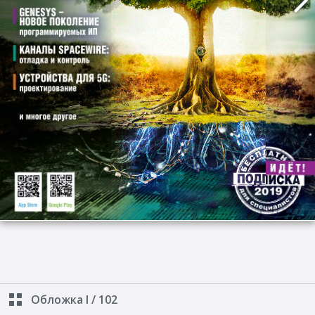
Обложка I
/
102